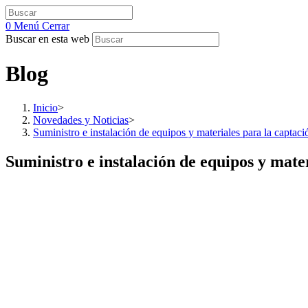
0
Menú
Cerrar
Buscar en esta web
Blog
Inicio
>
Novedades y Noticias
>
Suministro e instalación de equipos y materiales para la captac
Suministro e instalación de equipos y mate