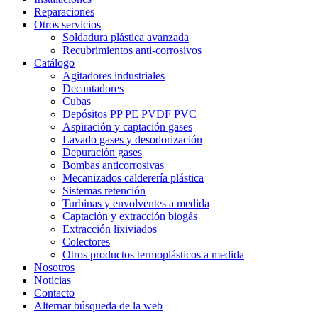
Reparaciones
Otros servicios
Soldadura plástica avanzada
Recubrimientos anti-corrosivos
Catálogo
Agitadores industriales
Decantadores
Cubas
Depósitos PP PE PVDF PVC
Aspiración y captación gases
Lavado gases y desodorización
Depuración gases
Bombas anticorrosivas
Mecanizados calderería plástica
Sistemas retención
Turbinas y envolventes a medida
Captación y extracción biogás
Extracción lixiviados
Colectores
Otros productos termoplásticos a medida
Nosotros
Noticias
Contacto
Alternar búsqueda de la web