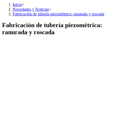
Inicio
>
Novedades y Noticias
>
Fabricación de tubería piezométrica: ranurada y roscada
Fabricación de tubería piezométrica:
ranurada y roscada