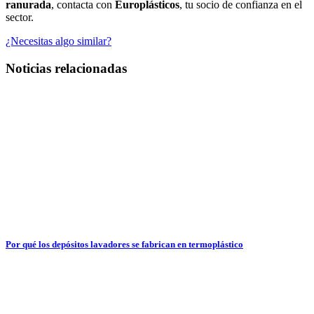
ranurada
, contacta con
Europlásticos
, tu socio de confianza en el
sector.
¿Necesitas algo similar?
Noticias relacionadas
Por qué los depósitos lavadores se fabrican en termoplástico