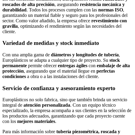
roscados de alta precisión
, asegurando
resistencia mecánica y
durabilidad
. Todos los procesos cumplen con las
normas ISO
,
garantizando un material fiable y seguro para los profesionales del
sector. Como valor añadido, la empresa ofrece
revestimiento con
gravilla
, optimizando el rendimiento según las necesidades del
cliente.
Variedad de medidas y stock inmediato
Con una amplia gama de
diámetros y longitudes de tubería
,
Europlásticos se adapta a cualquier tipo de proyecto. Su
stock
permanente
permite ofrecer
entregas ágiles
con
embalaje de alta
protección
, asegurando que el material llegue en
perfectas
condiciones
a obra o a las instalaciones del cliente.
Servicio de confianza y asesoramiento experto
Europlásticos no solo fabrica, sino que también brinda un servicio
integral de
atención personalizada
. Con un equipo técnico
especializado, la empresa acompaña a sus clientes en la selección de
los productos adecuados, garantizando que cada proyecto cuente
con los
mejores materiales
.
Para más información sobre
tubería piezométrica, roscada y