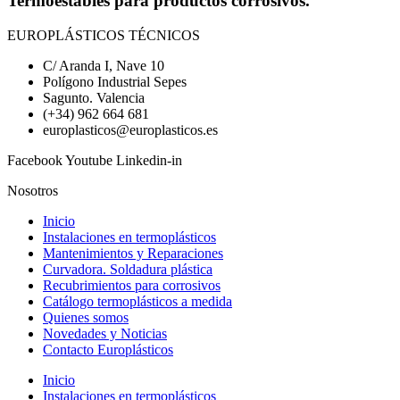
Termoestables para productos corrosivos.
EUROPLÁSTICOS TÉCNICOS
C/ Aranda I, Nave 10
Polígono Industrial Sepes
Sagunto. Valencia
(+34) 962 664 681
europlasticos@europlasticos.es
Facebook
Youtube
Linkedin-in
Nosotros
Inicio
Instalaciones en termoplásticos
Mantenimientos y Reparaciones
Curvadora. Soldadura plástica
Recubrimientos para corrosivos
Catálogo termoplásticos a medida
Quienes somos
Novedades y Noticias
Contacto Europlásticos
Inicio
Instalaciones en termoplásticos