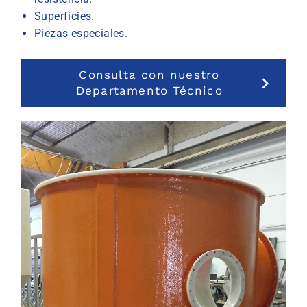
Superficies.
Piezas especiales.
Consulta con nuestro
Departamento Técnico