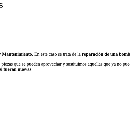
S
 y Mantenimiento
. En este caso se trata de la
reparación de una bomba
 piezas que se pueden aprovechar y sustituimos aquellas que ya no pu
si fueran nuevas
.