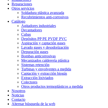
Reparaciones
Otros servicios
Soldadura plástica avanzada
Recubrimientos anti-corrosivos
Catálogo
Agitadores industriales
Decantadores
Cubas
Depósitos PP PE PVDF PVC
Aspiración y captación gases
Lavado gases y desodorización
Depuración gases
Bombas anticorrosivas
Mecanizados calderería plástica
Sistemas retención
Turbinas y envolventes a medida
Captación y extracción biogás
Extracción lixiviados
Colectores
Otros productos termoplásticos a medida
Nosotros
Noticias
Contacto
Alternar búsqueda de la web