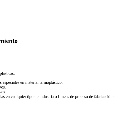
imiento
lásticas.
especiales en material termoplástico.
vos.
vos.
as en cualquier tipo de industria o Líneas de proceso de fabricación en 