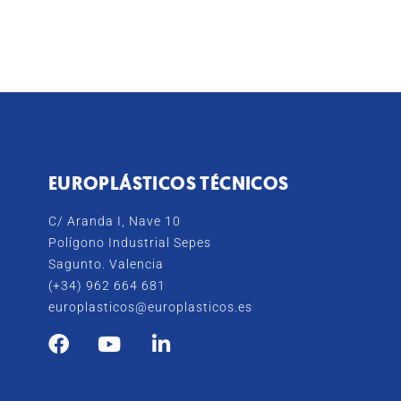
EUROPLÁSTICOS TÉCNICOS
C/ Aranda I, Nave 10
Polígono Industrial Sepes
Sagunto. Valencia
(+34) 962 664 681
europlasticos@europlasticos.es