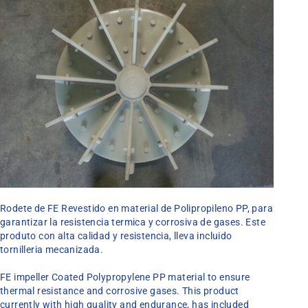
Rodete de FE Revestido en material de Polipropileno PP, para
garantizar la resistencia termica y corrosiva de gases. Este
produto con alta calidad y resistencia, lleva incluido
tornilleria mecanizada.
FE impeller Coated Polypropylene PP material to ensure
thermal resistance and corrosive gases. This product
currently with high quality and endurance, has included