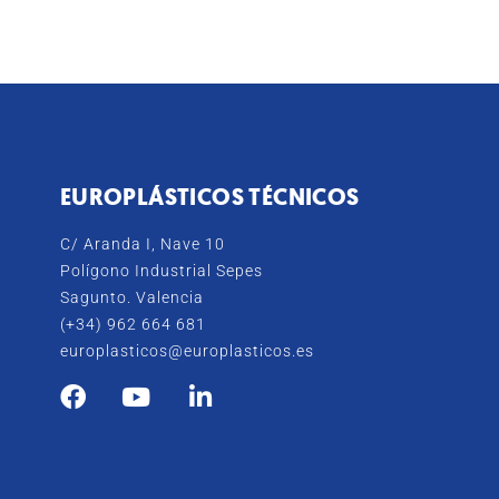
EUROPLÁSTICOS TÉCNICOS
C/ Aranda I, Nave 10
Polígono Industrial Sepes
Sagunto. Valencia
(+34) 962 664 681
europlasticos@europlasticos.es