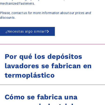
mechanized fasteners.
Please, contact us for more information about our prices and
discounts.
¿Necesitas algo similar?
Por qué los depósitos
lavadores se fabrican en
termoplástico
Cómo se fabrica una