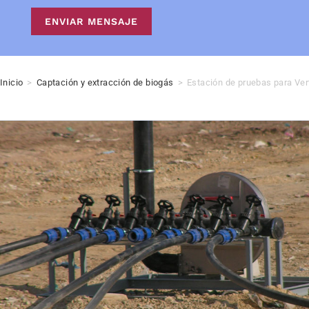
ENVIAR MENSAJE
Inicio
>
Captación y extracción de biogás
>
Estación de pruebas para Ver