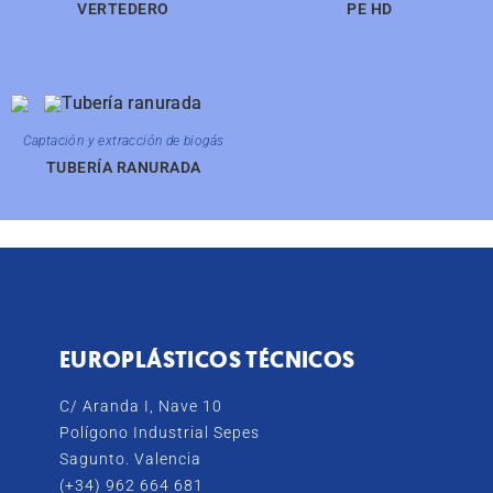
VERTEDERO
PE HD
Captación y extracción de biogás
TUBERÍA RANURADA
EUROPLÁSTICOS TÉCNICOS
C/ Aranda I, Nave 10
Polígono Industrial Sepes
Sagunto. Valencia
(+34) 962 664 681