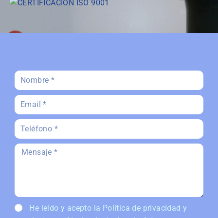
He leído y acepto la
Política de privacidad
y