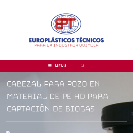
MENÚ
CABEZAL PARA POZO EN
MATERIAL DE PE HD PARA
CAPTACIÓN DE BIOGAS