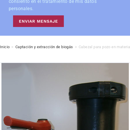
consiento en el tratamiento de mis datos
personales.
ENVIAR MENSAJE
Inicio
>
Captación y extracción de biogás
>
Cabezal para pozo en materia