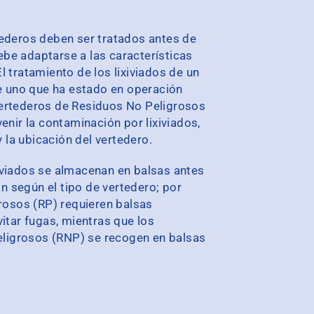
ederos deben ser tratados antes de
debe adaptarse a las características
El tratamiento de los lixiviados de un
de uno que ha estado en operación
ertederos de Residuos No Peligrosos
enir la contaminación por lixiviados,
y la ubicación del vertedero.
iviados se almacenan en balsas antes
an según el tipo de vertedero; por
grosos (RP) requieren balsas
itar fugas, mientras que los
peligrosos (RNP) se recogen en balsas