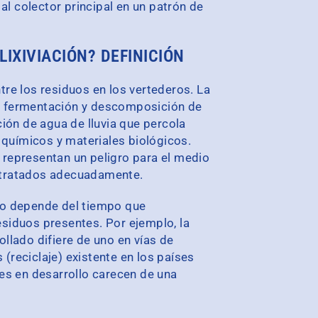
al colector principal en un patrón de
LIXIVIACIÓN? DEFINICIÓN
ntre los residuos en los vertederos. La
de fermentación y descomposición de
ación de agua de lluvia que percola
 químicos y materiales biológicos.
s representan un peligro para el medio
r tratados adecuadamente.
ero depende del tiempo que
esiduos presentes. Por ejemplo, la
ollado difiere de uno en vías de
 (reciclaje) existente en los países
es en desarrollo carecen de una