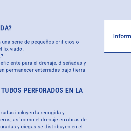
ADA?
Inform
 una serie de pequeños orificios o
l lixiviado.
a?
eficiente para el drenaje, diseñadas y
len permanecer enterradas bajo tierra
S TUBOS PERFORADOS EN LA
oradas incluyen la recogida y
deros, así como el drenaje en obras de
radas y ciegas se distribuyen en el