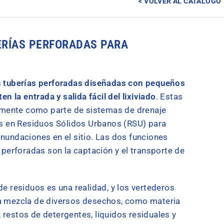
< VOLVER AL CATÁLOGO
ERÍAS PERFORADAS PARA
s
tuberías perforadas diseñadas con pequeños
en la entrada y salida fácil del lixiviado
. Estas
almente como parte de sistemas de drenaje
as en Residuos Sólidos Urbanos (RSU) para
r inundaciones en el sitio. Las dos funciones
 perforadas son la captación y el transporte de
e residuos es una realidad, y los vertederos
a mezcla de diversos desechos, como materia
restos de detergentes, líquidos residuales y