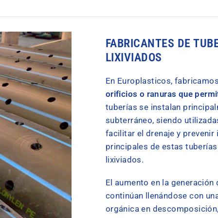
FABRICANTES DE TUB
LIXIVIADOS
En Europlasticos, fabricamo
orificios o ranuras que permit
tuberías se instalan princip
subterráneo, siendo utilizad
facilitar el drenaje y preveni
principales de estas tuberías
lixiviados.
El aumento en la generación d
continúan llenándose con un
orgánica en descomposición, 