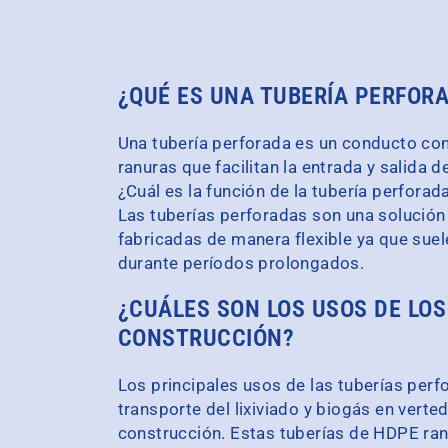
¿QUÉ ES UNA TUBERÍA PERFOR
Una tubería perforada es un conducto con
ranuras que facilitan la entrada y salida de
¿Cuál es la función de la tubería perforad
Las tuberías perforadas son una solución 
fabricadas de manera flexible ya que sue
durante períodos prolongados.
¿CUÁLES SON LOS USOS DE LO
CONSTRUCCIÓN?
Los principales usos de las tuberías perf
transporte del lixiviado y biogás en verte
construcción. Estas tuberías de HDPE ranu