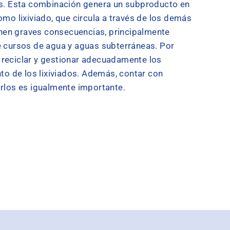
os. Esta combinación genera un subproducto en
mo lixiviado, que circula a través de los demás
ienen graves consecuencias, principalmente
e cursos de agua y aguas subterráneas. Por
r, reciclar y gestionar adecuadamente los
to de los lixiviados. Además, contar con
rlos es igualmente importante.