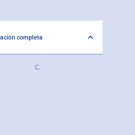
ación completa