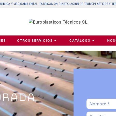
 QUÍMICA Y MEDIOAMBIENTAL. FABRICACIÓN E INSTALACIÓN DE TERMOPLÁSTICOS Y T
NES
OTROS SERVICIOS
CATÁLOGO
NOS
ORADA