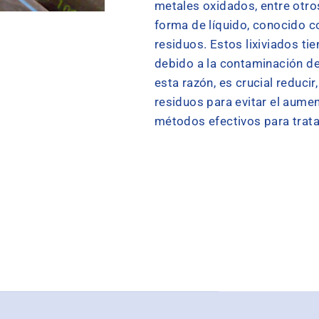
metales oxidados, entre otr
forma de líquido, conocido co
residuos. Estos lixiviados t
debido a la contaminación d
esta razón, es crucial reduci
residuos para evitar el aumen
métodos efectivos para trata