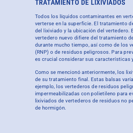
TRATAMIENTO DE LIXIVIADOS
Todos los líquidos contaminantes en vert
verterse en la superficie. El tratamiento 
del lixiviado y la ubicación del vertedero. 
vertedero nuevo difiere del tratamiento 
durante mucho tiempo, así como de los v
(RNP) o de residuos peligrosos. Para prev
es crucial considerar sus características 
Como se mencionó anteriormente, los lix
de su tratamiento final. Estas balsas varí
ejemplo, los vertederos de residuos peli
impermeabilizadas con polietileno para ev
lixiviados de vertederos de residuos no 
de hormigón.