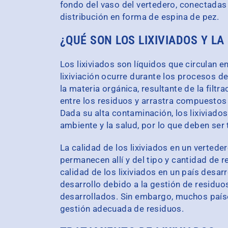
fondo del vaso del vertedero, conectadas 
distribución en forma de espina de pez.
¿QUÉ SON LOS LIXIVIADOS Y LA 
Los lixiviados son líquidos que circulan e
lixiviación ocurre durante los procesos 
la materia orgánica, resultante de la filtr
entre los residuos y arrastra compuestos
Dada su alta contaminación, los lixiviado
ambiente y la salud, por lo que deben se
La calidad de los lixiviados en un verted
permanecen allí y del tipo y cantidad de r
calidad de los lixiviados en un país desarr
desarrollo debido a la gestión de residuos
desarrollados. Sin embargo, muchos país
gestión adecuada de residuos.