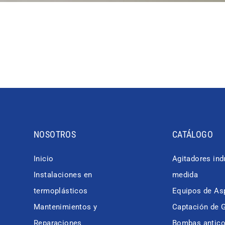
NOSOTROS
CATÁLOGO
Inicio
Agitadores ind
Instalaciones en
medida
termoplásticos
Equipos de Asp
Mantenimientos y
Captación de 
Reparaciones
Bombas antico