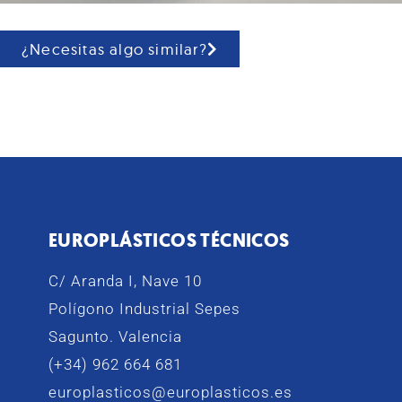
¿Necesitas algo similar?
EUROPLÁSTICOS TÉCNICOS
C/ Aranda I, Nave 10
Polígono Industrial Sepes
Sagunto. Valencia
(+34) 962 664 681
europlasticos@europlasticos.es