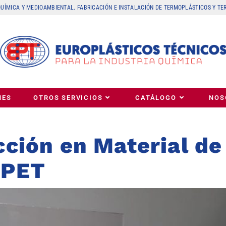
 QUÍMICA Y MEDIOAMBIENTAL. FABRICACIÓN E INSTALACIÓN DE TERMOPLÁSTICOS Y T
NES
OTROS SERVICIOS
CATÁLOGO
NOS
ción en Material de
 PET