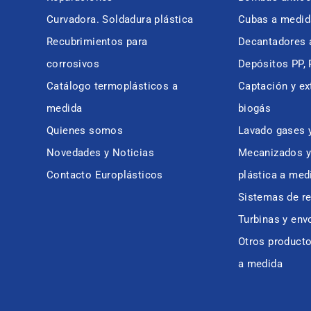
Curvadora. Soldadura plástica
Cubas a medid
Recubrimientos para
Decantadores 
corrosivos
Depósitos PP,
Catálogo termoplásticos a
Captación y ex
medida
biogás
Quienes somos
Lavado gases 
Novedades y Noticias
Mecanizados y 
Contacto Europlásticos
plástica a med
Sistemas de r
Turbinas y env
Otros product
a medida