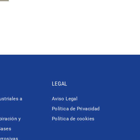
LEGAL
ustriales a
Aviso Legal
Política de Privacidad
iración y
Política de cookies
Gases
rrosivas