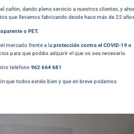
añón, dando pleno servicio a nuestros clientes, y aho
tos que llevamos fabricando desde hace más de 22 años
parente o PET.
el mercado frente a la
protección contra el COVID-19 o
ios para que podáis adquirir el que os sea necesario.
tro teléfono
962 664 681
ón que todos estéis bien y que en breve podamos