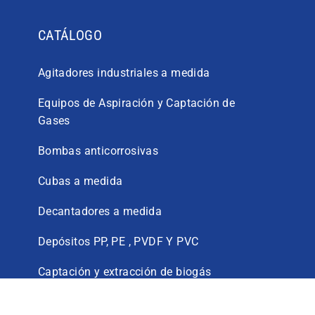
CATÁLOGO
Agitadores industriales a medida
Equipos de Aspiración y Captación de
Gases
Bombas anticorrosivas
Cubas a medida
Decantadores a medida
Depósitos PP, PE , PVDF Y PVC
Captación y extracción de biogás
Lavado gases y desodorización