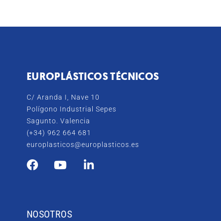
EUROPLÁSTICOS TÉCNICOS
C/ Aranda I, Nave 10
Polígono Industrial Sepes
Sagunto. Valencia
(+34) 962 664 681
europlasticos@europlasticos.es
NOSOTROS