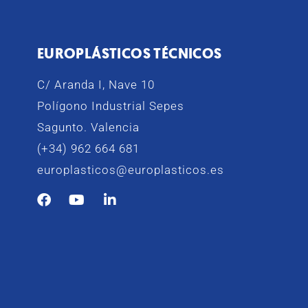
EUROPLÁSTICOS TÉCNICOS
C/ Aranda I, Nave 10
Polígono Industrial Sepes
Sagunto. Valencia
(+34) 962 664 681
europlasticos@europlasticos.es