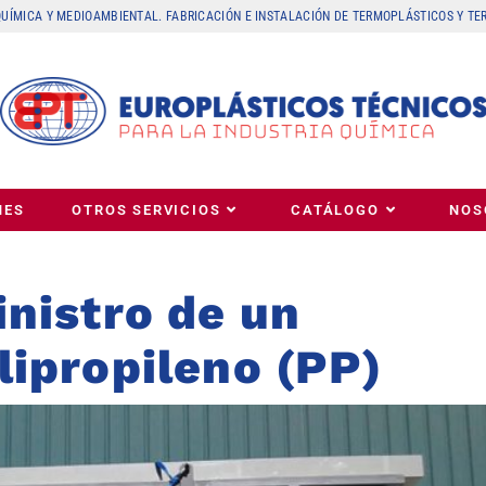
 QUÍMICA Y MEDIOAMBIENTAL. FABRICACIÓN E INSTALACIÓN DE TERMOPLÁSTICOS Y T
NES
OTROS SERVICIOS
CATÁLOGO
NOS
nistro de un
ipropileno (PP)