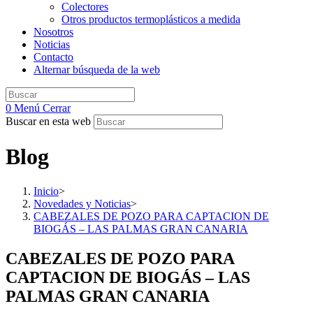
Colectores
Otros productos termoplásticos a medida
Nosotros
Noticias
Contacto
Alternar búsqueda de la web
0
Menú
Cerrar
Buscar en esta web
Blog
Inicio
>
Novedades y Noticias
>
CABEZALES DE POZO PARA CAPTACION DE
BIOGÁS – LAS PALMAS GRAN CANARIA
CABEZALES DE POZO PARA
CAPTACION DE BIOGÁS – LAS
PALMAS GRAN CANARIA