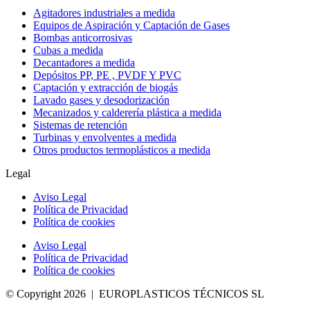
Agitadores industriales a medida
Equipos de Aspiración y Captación de Gases
Bombas anticorrosivas
Cubas a medida
Decantadores a medida
Depósitos PP, PE , PVDF Y PVC
Captación y extracción de biogás
Lavado gases y desodorización
Mecanizados y calderería plástica a medida
Sistemas de retención
Turbinas y envolventes a medida
Otros productos termoplásticos a medida
Legal
Aviso Legal
Política de Privacidad
Política de cookies
Aviso Legal
Política de Privacidad
Política de cookies
© Copyright 2026 | EUROPLASTICOS TÉCNICOS SL