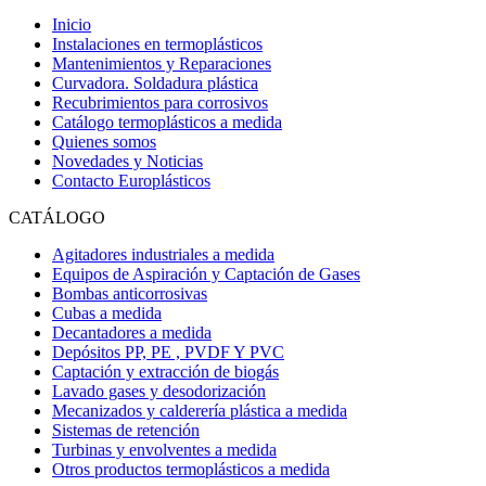
Inicio
Instalaciones en termoplásticos
Mantenimientos y Reparaciones
Curvadora. Soldadura plástica
Recubrimientos para corrosivos
Catálogo termoplásticos a medida
Quienes somos
Novedades y Noticias
Contacto Europlásticos
CATÁLOGO
Agitadores industriales a medida
Equipos de Aspiración y Captación de Gases
Bombas anticorrosivas
Cubas a medida
Decantadores a medida
Depósitos PP, PE , PVDF Y PVC
Captación y extracción de biogás
Lavado gases y desodorización
Mecanizados y calderería plástica a medida
Sistemas de retención
Turbinas y envolventes a medida
Otros productos termoplásticos a medida