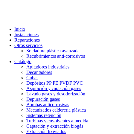
Inicio
Instalaciones
Reparaciones
Otros servicios
Soldadura plástica avanzada
Recubrimientos anti-corrosivos
Catálogo
Agitadores industriales
Decantadores
Cubas
Depósitos PP PE PVDF PVC
Aspiración y captación gases
Lavado gases y desodorización
Depuración gases
Bombas anticorrosivas
Mecanizados calderería plástica
Sistemas retención
Turbinas y envolventes a medida
Captación y extracción biogás
Extracción lixiviados