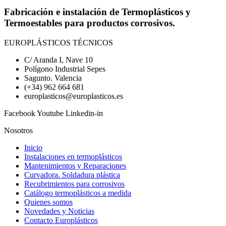
Fabricación e instalación de Termoplásticos y
Termoestables para productos corrosivos.
EUROPLÁSTICOS TÉCNICOS
C/ Aranda I, Nave 10
Polígono Industrial Sepes
Sagunto. Valencia
(+34) 962 664 681
europlasticos@europlasticos.es
Facebook
Youtube
Linkedin-in
Nosotros
Inicio
Instalaciones en termoplásticos
Mantenimientos y Reparaciones
Curvadora. Soldadura plástica
Recubrimientos para corrosivos
Catálogo termoplásticos a medida
Quienes somos
Novedades y Noticias
Contacto Europlásticos