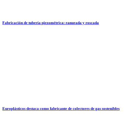
Fabricación de tubería piezométrica: ranurada y roscada
Europlásticos destaca como fabricante de colectores de gas sostenibles