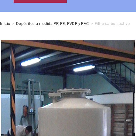
Inicio
>
Depósitos a medida PP, PE, PVDF y PVC
>
Filtro carbón activo