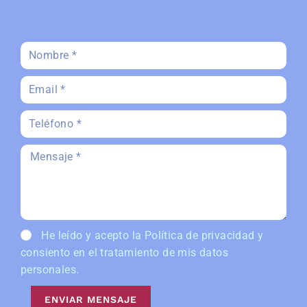
He leído y acepto la
Política de privacidad
y
consiento en el tratamiento de mis datos
personales.
ENVIAR MENSAJE