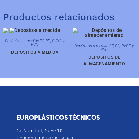
Productos relacionados
Depósitos a medida PP, PE, PVDF y
PVC
Depósitos a medida PP, PE, PVDF y
PVC
DEPÓSITOS A MEDIDA
DEPÓSITOS DE
ALMACENAMIENTO
EUROPLÁSTICOS TÉCNICOS
C/ Aranda I, Nave 10
Polígono Industrial Sepes