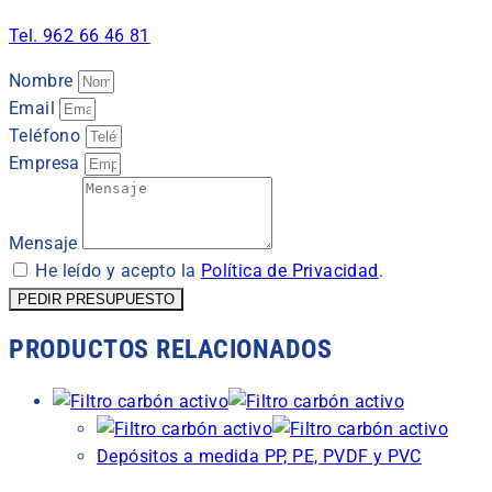
Tel. 962 66 46 81
Nombre
Email
Teléfono
Empresa
Mensaje
He leído y acepto la
Política de Privacidad
.
PEDIR PRESUPUESTO
PRODUCTOS RELACIONADOS
Depósitos a medida PP, PE, PVDF y PVC