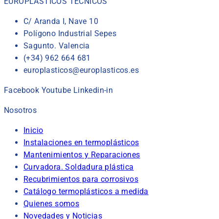
EUROPLÁSTICOS TÉCNICOS
C/ Aranda I, Nave 10
Polígono Industrial Sepes
Sagunto. Valencia
(+34) 962 664 681
europlasticos@europlasticos.es
Facebook
Youtube
Linkedin-in
Nosotros
Inicio
Instalaciones en termoplásticos
Mantenimientos y Reparaciones
Curvadora. Soldadura plástica
Recubrimientos para corrosivos
Catálogo termoplásticos a medida
Quienes somos
Novedades y Noticias