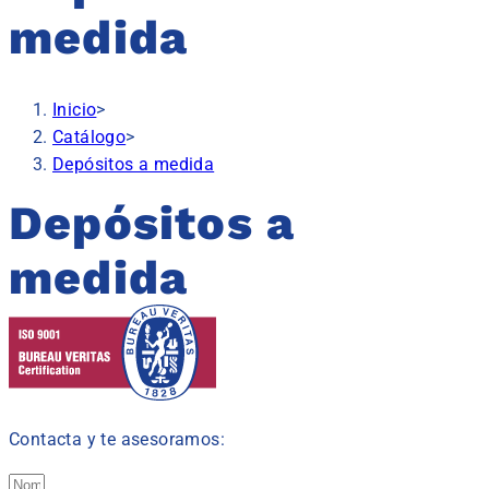
medida
Inicio
>
Catálogo
>
Depósitos a medida
Depósitos a
medida
Contacta y te asesoramos: