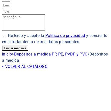
He leído y acepto la
Política de privacidad
y consiento
en el tratamiento de mis datos personales.
Enviar mensaje
Inicio
>
Depósitos a medida PP, PE, PVDF y PVC
>
Depósitos
a medida
< VOLVER AL CATÁLOGO