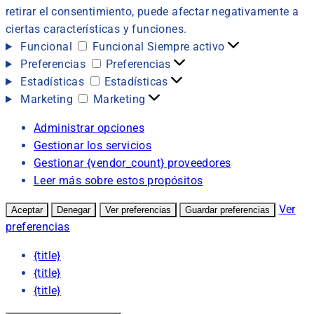
retirar el consentimiento, puede afectar negativamente a
ciertas características y funciones.
Funcional
Funcional
Siempre activo
Preferencias
Preferencias
Estadísticas
Estadísticas
Marketing
Marketing
Administrar opciones
Gestionar los servicios
Gestionar {vendor_count} proveedores
Leer más sobre estos propósitos
Ver
Aceptar
Denegar
Ver preferencias
Guardar preferencias
preferencias
{title}
{title}
{title}