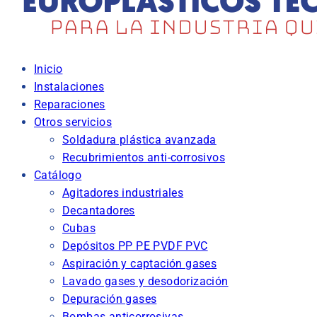
Inicio
Instalaciones
Reparaciones
Otros servicios
Soldadura plástica avanzada
Recubrimientos anti-corrosivos
Catálogo
Agitadores industriales
Decantadores
Cubas
Depósitos PP PE PVDF PVC
Aspiración y captación gases
Lavado gases y desodorización
Depuración gases
Bombas anticorrosivas