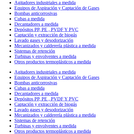
Agitadores industriales a medida
Equipos de Aspiración y Captación de Gases
Bombas anticorrosivas
Cubas a medida
Decantadores a medida
Depósitos PP, PE , PVDF Y PVC
Captación y extracción de biogás
Lavado gases y desodorización
Mecanizados y calderería plástica a medida
Sistemas de retención
Turbinas y envolventes a medida
Otros productos termoplásticos a medida
Agitadores industriales a medida
Equipos de Aspiración y Captación de Gases
Bombas anticorrosivas
Cubas a medida
Decantadores a medida
Depósitos PP, PE , PVDF Y PVC
Captación y extracción de biogás
Lavado gases y desodorización
Mecanizados y calderería plástica a medida
Sistemas de retención
Turbinas y envolventes a medida
Otros productos termoplásticos a medida