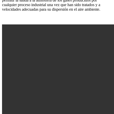
permitir la salida a la atmósfera de los gases producidos por
cualquier proceso industrial una vez que han sido tratados y a
velocidades adecuadas para su dispersión en el aire ambiente.