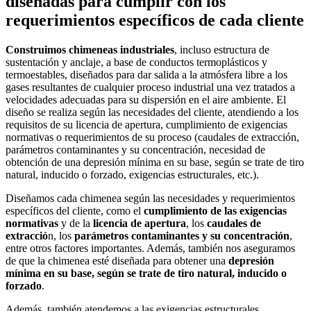
diseñadas para cumplir con los
requerimientos específicos de cada cliente
Construimos chimeneas industriales
, incluso estructura de
sustentación y anclaje, a base de conductos termoplásticos y
termoestables, diseñados para dar salida a la atmósfera libre a los
gases resultantes de cualquier proceso industrial una vez tratados a
velocidades adecuadas para su dispersión en el aire ambiente. El
diseño se realiza según las necesidades del cliente, atendiendo a los
requisitos de su licencia de apertura, cumplimiento de exigencias
normativas o requerimientos de su proceso (caudales de extracción,
parámetros contaminantes y su concentración, necesidad de
obtención de una depresión mínima en su base, según se trate de tiro
natural, inducido o forzado, exigencias estructurales, etc.).
Diseñamos cada chimenea según las necesidades y requerimientos
específicos del cliente, como el
cumplimiento de las exigencias
normativas
y de la
licencia de apertura
, los
caudales de
extracció
n, los
parámetros contaminantes y su concentración
,
entre otros factores importantes. Además, también nos aseguramos
de que la chimenea esté diseñada para obtener una
depresión
mínima en su base, según se trate de tiro natural, inducido o
forzado
.
Además, también atendemos a las exigencias estructurales