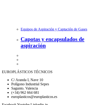
Equipos de Aspiración y Captación de Gases
Capotas y encapsulados de
aspiración
EUROPLÁSTICOS TÉCNICOS
C/ Aranda I, Nave 10
Polígono Industrial Sepes
Sagunto. Valencia
(+34) 962 664 681
europlasticos@europlasticos.es
Facebook
Youtube
Linkedin-in