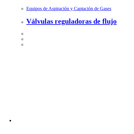
Equipos de Aspiración y Captación de Gases
Válvulas reguladoras de flujo