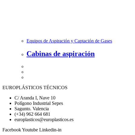
Equipos de Aspiración y Captación de Gases
Cabinas de aspiración
EUROPLÁSTICOS TÉCNICOS
C/ Aranda I, Nave 10
Polígono Industrial Sepes
Sagunto. Valencia
(+34) 962 664 681
europlasticos@europlasticos.es
Facebook
Youtube
Linkedin-in