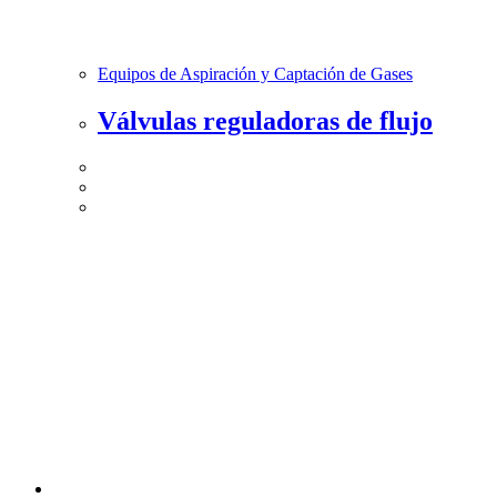
Equipos de Aspiración y Captación de Gases
Válvulas reguladoras de flujo