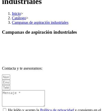
industriales
Inicio
>
Catálogo
>
Campanas de aspiración industriales
Campanas de aspiración industriales
Contacta y te asesoramos:
He leído y acepto la
Política de privacidad
y consiento en el