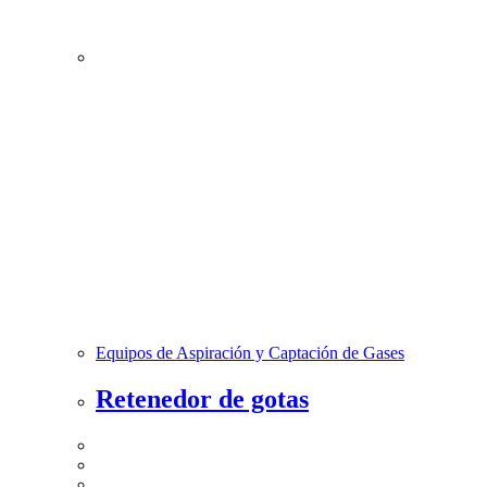
Equipos de Aspiración y Captación de Gases
Retenedor de gotas