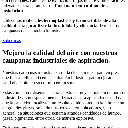
dimensionales, caudales de extracción, flujos de aire y otros factores
relevantes para garantizar un
funcionamiento óptimo de la
instalación
.
Utilizamos
materiales termoplásticos y termoestables de alta
calidad
para
garantizar la durabilidad y eficiencia
de nuestras
campanas de aspiración industriales.
Saber más
Mejora la calidad del aire con nuestras
campanas industriales de aspiración.
Nuestras campanas industriales son la elección ideal para empresas
que buscan eficiencia en la aspiración industrial para mejorar la
calidad del aire en su entorno empresarial.
Estas campanas, diseñadas para la extracción y aspiración de humos
industriales, son especialmente adecuadas para aplicaciones en las
que la captación localizada no resulta viable, como en la fabricación
de grandes piezas, soldadura robotizada en volteadores, y en
general, en situaciones que generen grandes cantidades de humos,
gases, pigmentos, entre otros, de manera explosiva.
Es importante destacar que las campanas de entorno industrial se