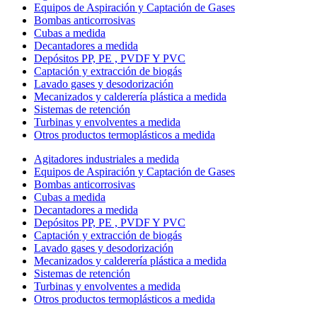
Equipos de Aspiración y Captación de Gases
Bombas anticorrosivas
Cubas a medida
Decantadores a medida
Depósitos PP, PE , PVDF Y PVC
Captación y extracción de biogás
Lavado gases y desodorización
Mecanizados y calderería plástica a medida
Sistemas de retención
Turbinas y envolventes a medida
Otros productos termoplásticos a medida
Agitadores industriales a medida
Equipos de Aspiración y Captación de Gases
Bombas anticorrosivas
Cubas a medida
Decantadores a medida
Depósitos PP, PE , PVDF Y PVC
Captación y extracción de biogás
Lavado gases y desodorización
Mecanizados y calderería plástica a medida
Sistemas de retención
Turbinas y envolventes a medida
Otros productos termoplásticos a medida